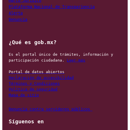
Marco Jurídico
Plataforma Nacional de Transpariencia
Alerta
Denuncia
¿Qué es gob.mx?
Es el portal único de trámites, información y 
participación ciudadana. 
Leer más
Portal de datos abiertos
Declaración de accesibilidad
Términos y Condiciones
Política de seguridad
Mapa de sitio
Denuncia contra servidores públicos 
Síguenos en