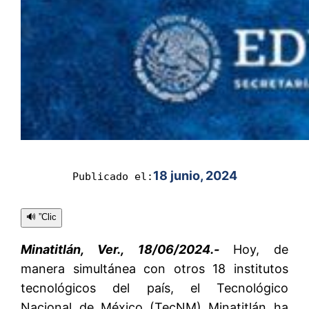
18 junio, 2024
Publicado el:
🔊 ”Clic
Minatitlán, Ver., 18/06/2024.-
Hoy, de
manera simultánea con otros 18 institutos
tecnológicos del país, el Tecnológico
Nacional de México (TecNM) Minatitlán ha