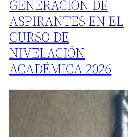
GENERACIÓN DE
ASPIRANTES EN EL
CURSO DE
NIVELACIÓN
ACADÉMICA 2026