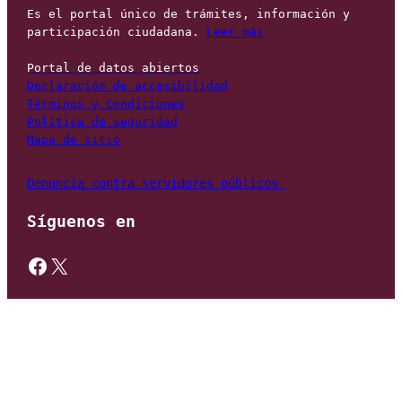
Es el portal único de trámites, información y 
participación ciudadana. 
Leer más
Portal de datos abiertos
Declaración de accesibilidad
Términos y Condiciones
Política de seguridad
Mapa de sitio
Denuncia contra servidores públicos 
Síguenos en
https://www.facebook.com/gobmexico
X