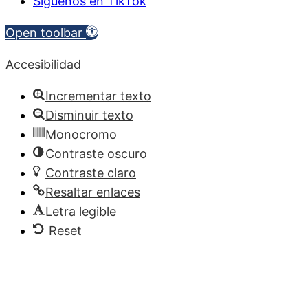
Síguenos en TikTok
Open toolbar
Accesibilidad
Incrementar texto
Disminuir texto
Monocromo
Contraste oscuro
Contraste claro
Resaltar enlaces
Letra legible
Reset