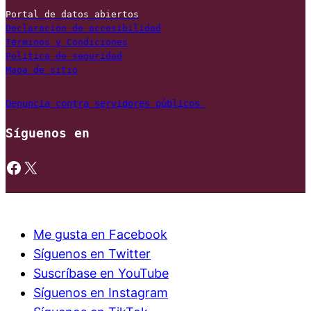
Portal de datos abiertos
Declaración de accesibilidad
Términos y Condiciones
Política de seguridad
Mapa de sitio
Denuncia contra servidores públicos 
Síguenos en
https://www.facebook.com/gobmexico
X
Me gusta en Facebook
Síguenos en Twitter
Suscríbase en YouTube
Síguenos en Instagram