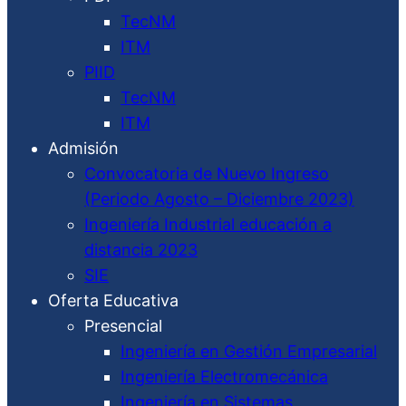
TecNM
ITM
PIID
TecNM
ITM
Admisión
Convocatoria de Nuevo Ingreso
(Periodo Agosto – Diciembre 2023)
Ingeniería Industrial educación a
distancia 2023
SIE
Oferta Educativa
Presencial
Ingeniería en Gestión Empresarial
Ingeniería Electromecánica
Ingeniería en Sistemas