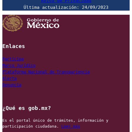
Aviso de Privacidad
Última actualización: 24/09/2023
Enlaces
Marco Jurídico
Plataforma Nacional de Transpariencia
Alerta
Denuncia
¿Qué es gob.mx?
Es el portal único de trámites, información y 
participación ciudadana. 
Leer más