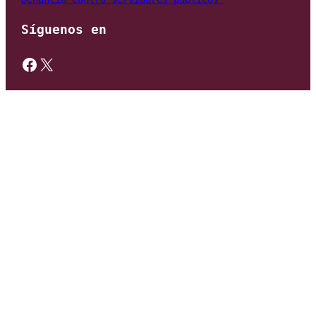
Síguenos en
https://www.facebook.com/gobmexico
X