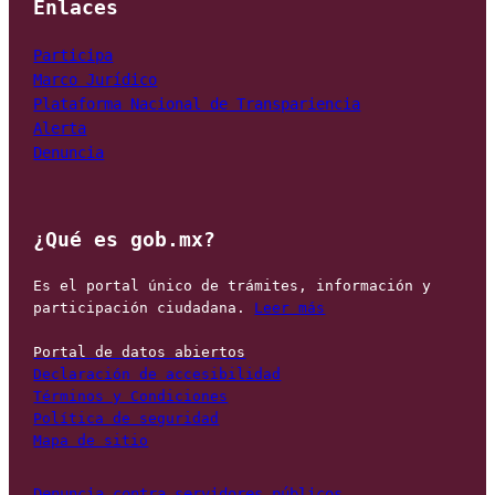
Enlaces
Marco Jurídico
Plataforma Nacional de Transpariencia
Alerta
Denuncia
¿Qué es gob.mx?
Es el portal único de trámites, información y 
participación ciudadana. 
Leer más
Portal de datos abiertos
Declaración de accesibilidad
Términos y Condiciones
Política de seguridad
Mapa de sitio
Denuncia contra servidores públicos 