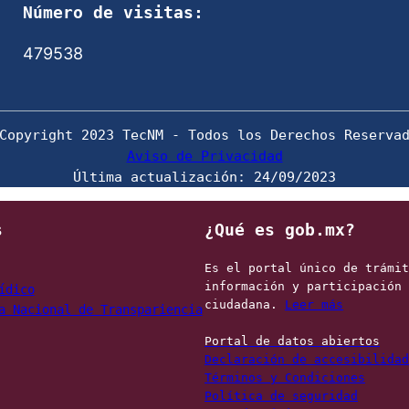
Número de visitas:
479538
Aviso de Privacidad
Última actualización: 24/09/2023
s
¿Qué es gob.mx?
Es el portal único de trámit
información y participación 
ídico
ciudadana. 
Leer más
a Nacional de Transpariencia
Portal de datos abiertos
Declaración de accesibilidad
Términos y Condiciones
Política de seguridad