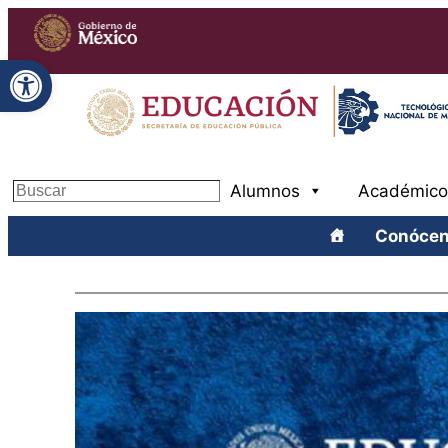
Open toolbar
Alumnos
Académico
Buscar
Conóce