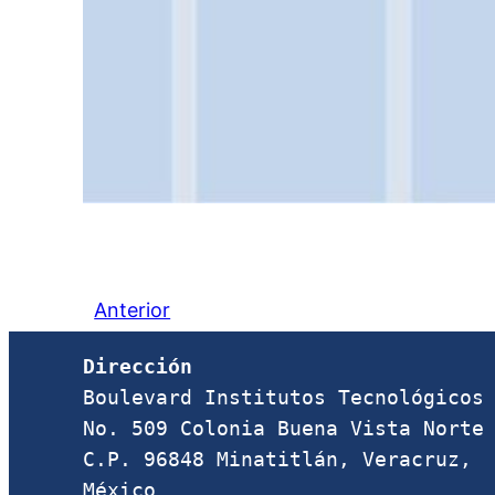
Anterior
Dirección
Boulevard Institutos Tecnológicos 
No. 509 Colonia Buena Vista Norte 
C.P. 96848 Minatitlán, Veracruz, 
México
